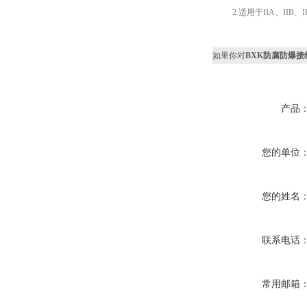
2.适用于IIA、II
如果你对
BXK防腐防爆接
产品
您的单位
您的姓名
联系电话
常用邮箱