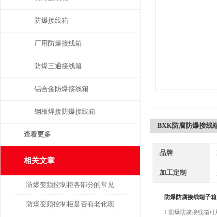
防爆接线箱
厂用防爆接线箱
防爆三通接线箱
铝合金防爆接线箱
钢板焊接防爆接线箱
BXK防腐防爆接线
查看更多
品牌
相关文章
加工定制
防爆变频控制柜各部分的常见
防爆防腐接线端子箱
故障及主要原因
防爆变频控制柜是否有老化现
1.防爆防腐接线箱