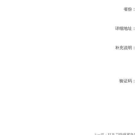
省份
详细地址
补充说明
验证码
上一篇：
ELB-73防爆紧