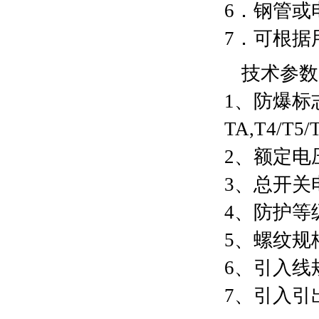
6．钢管或
7．可根据
技术参数
1、防爆标志：E
TA,T4/T5
2、额定电压：
3、总开关电
4、防护等级：
5、螺纹规格：
6、引入线规
7、引入引