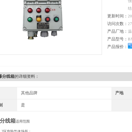
强
结
更新时间：
20
访问次数：
27
产品厂地：
温
产品型号：
B
产品报价：
爆分线箱
的详细资料：
其他品牌
产地
制
是
分线箱
适用范围
1区、2区危险气体场所；