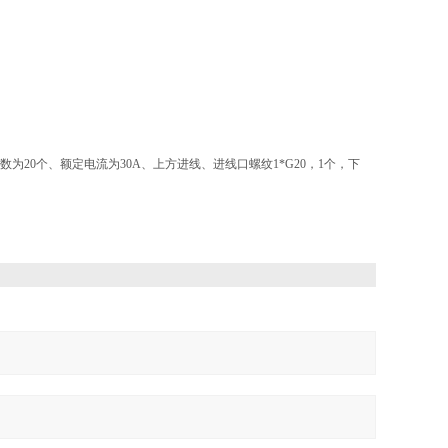
数为20个、额定电流为30A、上方进线、进线口螺纹1*G20，1个，下