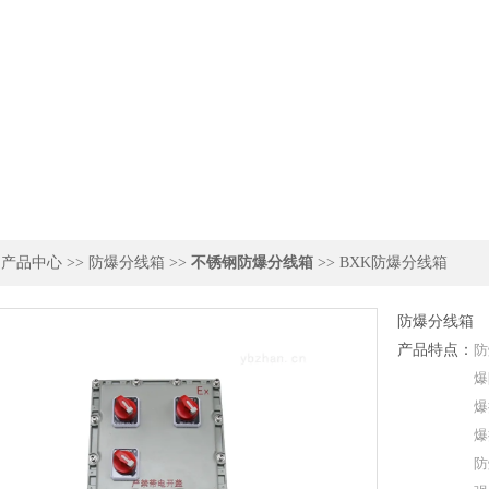
>
产品中心
>>
防爆分线箱
>>
不锈钢防爆分线箱
>> BXK防爆分线箱
防爆分线箱
产品特点：
防
爆
爆
爆
防