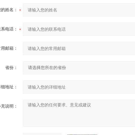
您的姓名：
联系电话：
常用邮箱：
省份：
详细地址：
补充说明：