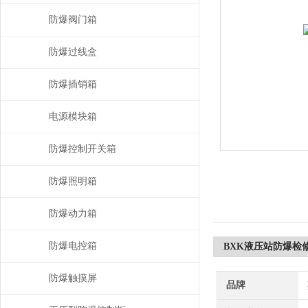
防爆阀门箱
防爆过线盒
防爆插销箱
电源模块箱
防爆控制开关箱
防爆照明箱
防爆动力箱
防爆电控箱
BXK液压站防爆检
防爆触摸屏
品牌