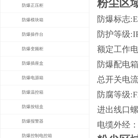
粉尘区
防爆正压柜
防爆标志:Exd
防爆模块箱
防护等级:IP5
防爆操作台
额定工作电压:
防爆变频柜
防爆配电箱
防爆插座盒
总开关电流:
防爆电源箱
防爆温控箱
防腐等级:F
防爆按钮盒
进出线口螺纹：
防爆报警器
电缆外经：
防爆控制电控箱