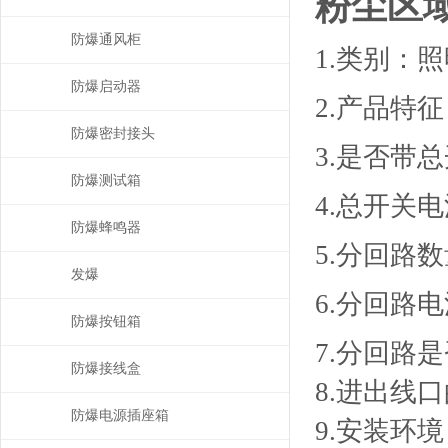
粉尘区
防爆通风柜
1.类别：
防爆启动器
2.产品特
防爆密封接头
3.是否带
防爆测试箱
4.总开关
防爆蜂鸣器
5.分回路
发爆
6.分回路
防爆按钮箱
7.分回路
防爆接线盒
8.进出线
防爆电源插座箱
9.安装环