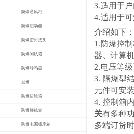
3.适用于户
防爆通风柜
4.适用于
防爆启动器
介绍如下
防爆密封接头
1.防爆控
器、计算
防爆测试箱
2.电压等级可
防爆蜂鸣器
3. 隔爆型
发爆
元件可安装
防爆按钮箱
4. 控制
防爆接线盒
关
有多种
多端订货
防爆电源插座箱