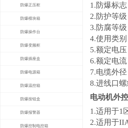
1.防爆标志：
防爆正压柜
2.防护等级：
防爆模块箱
3.防腐等级
防爆操作台
4.使用类别
防爆变频柜
5.额定电压：
防爆插座盒
6.额定电流：
7.电缆外径
防爆电源箱
8.进线口螺纹
防爆温控箱
电动机外
防爆按钮盒
1.适用于
防爆报警器
2.适用于I
防爆控制电控箱