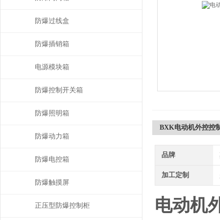
防爆过线盒
防爆插销箱
电源模块箱
防爆控制开关箱
防爆照明箱
BXK电动机外控控
防爆动力箱
品牌
防爆电控箱
加工定制
防爆触摸屏
电动机
正压型防爆控制柜