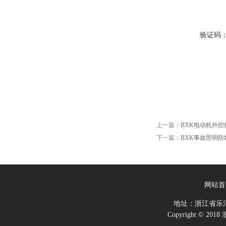
验证码
上一篇：
BXK电动机外
下一篇：
BXK事故照明
网站首
地址：浙江省乐
Copyright ©