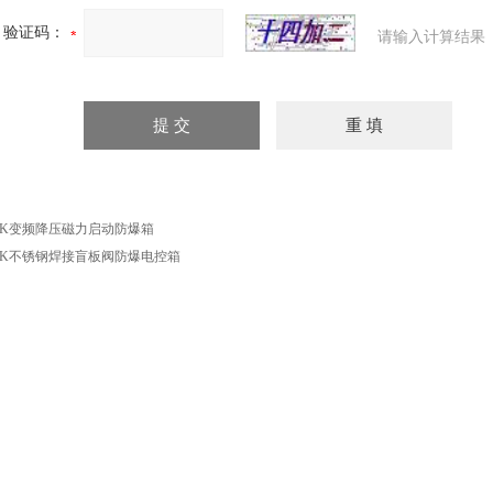
验证码：
请输入计算结果
XK变频降压磁力启动防爆箱
XK不锈钢焊接盲板阀防爆电控箱