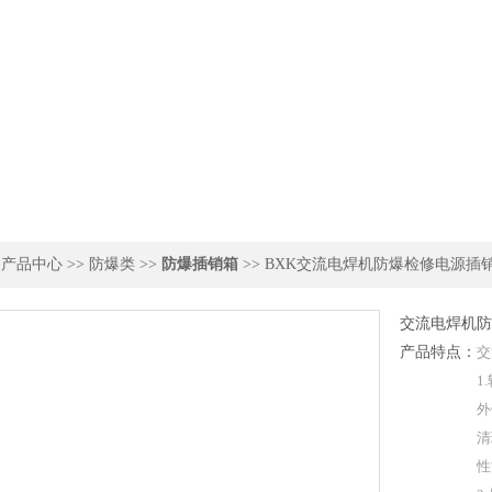
>
产品中心
>>
防爆类
>>
防爆插销箱
>> BXK交流电焊机防爆检修电源插
交流电焊机防
产品特点：
​
1
外
清
性