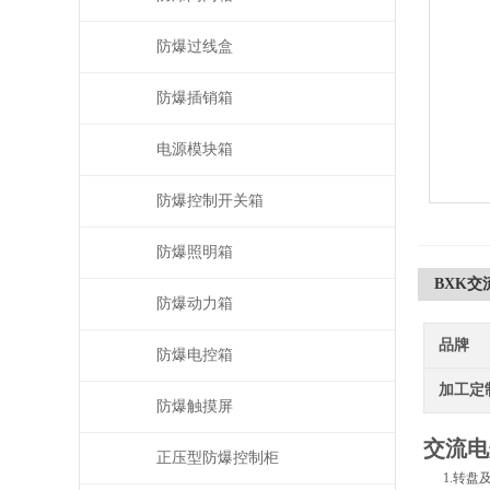
防爆过线盒
防爆插销箱
电源模块箱
防爆控制开关箱
防爆照明箱
BXK
防爆动力箱
品牌
防爆电控箱
加工定
防爆触摸屏
交流电
正压型防爆控制柜
1.转盘及