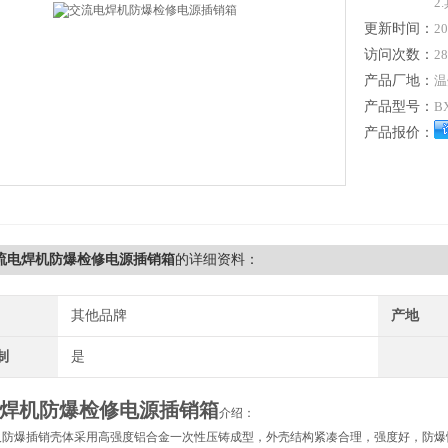
2
更新时间：
20
访问次数：
28
产品厂地：
温
产品型号：
B
产品报价：
交流电焊机防爆检修电源插销箱
的详细资料：
其他品牌
产地
制
是
焊机防爆检修电源插销箱
介绍：
防爆插销壳体采用高强度铝合金一次性压铸成型，外壳结构紧凑合理，强度好，防爆