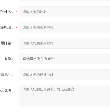
您的姓名：
联系电话：
常用邮箱：
省份：
详细地址：
补充说明：