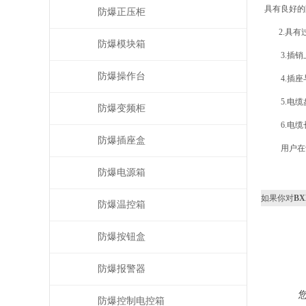
具有良好的
防爆正压柜
2.具有过
防爆模块箱
3.插销上
防爆操作台
4.插座与
5.电缆盘
防爆变频柜
6.电缆长
防爆插座盒
用户在订
防爆电源箱
如果你对
B
防爆温控箱
防爆按钮盒
防爆报警器
防爆控制电控箱