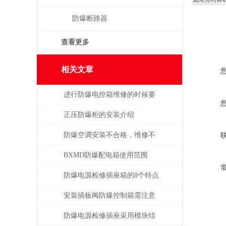
防爆断路器
查看更多
相关文章
进行防爆电控箱维修的时候要
注意什么呢?
正压防爆柜的安装介绍
防爆空调安装不合格，维修不
及时会出现哪些不良现象？
BXMD防爆配电箱使用范围
防爆电源检修插座箱的8个特点
介绍
安装插板阀防爆控制箱需注意
哪些事项？
防爆电源检修插座采用模块结