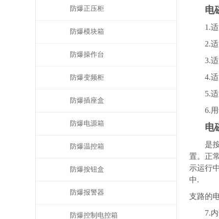
电
防爆正压柜
1.适
防爆模块箱
2.适用
防爆操作台
3.适用
4.适用
防爆变频柜
5.适
防爆插座盒
6.用
防爆电源箱
电
是按电
防爆温控箱
置。正
示运行
防爆按钮盒
中.
防爆报警器
支路的
7.内
防爆控制电控箱