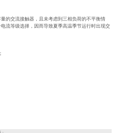
容量的交流接触器，且未考虑到三相负荷的不平衡情
个电流等级选择，因而导致夏季高温季节运行时出现交
6；
系：