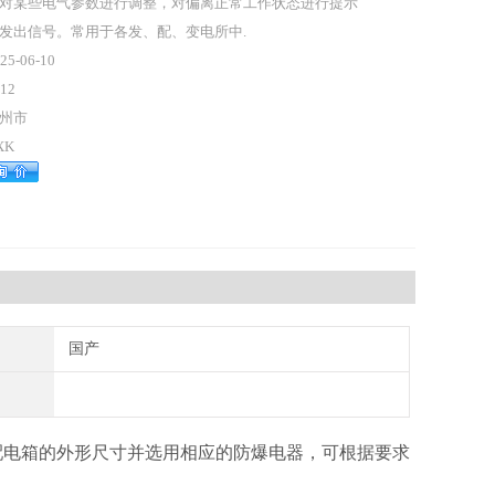
对某些电气参数进行调整，对偏离正常工作状态进行提示
发出信号。常用于各发、配、变电所中.
25-06-10
12
州市
XK
国产
配电箱的外形尺寸并选用相应的防爆电器，可根据要求