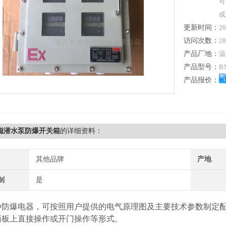
可
或
更新时间：
20
访问次数：
28
产品厂地：
温
产品型号：
B
产品报价：
电磁潜水泵防爆开关箱
的详细资料：
其他品牌
产地
制
是
种防爆电器，可按照用户提供的电气原理图及主要技术参数制定
面板上直接操作或开门操作等形式。