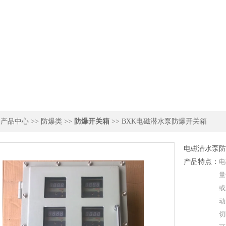
>
产品中心
>>
防爆类
>>
防爆开关箱
>> BXK电磁潜水泵防爆开关箱
电磁潜水泵防
产品特点：
电
量
或
动
切