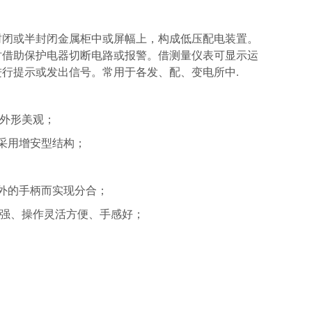
封闭或半封闭金属柜中或屏幅上，构成低压配电装置。
时借助保护电器切断电路或报警。借测量仪表可显示运
行提示或发出信号。常用于各发、配、变电所中.
，外形美观；
采用增安型结构；
外的手柄而实现分合；
性强、操作灵活方便、手感好；