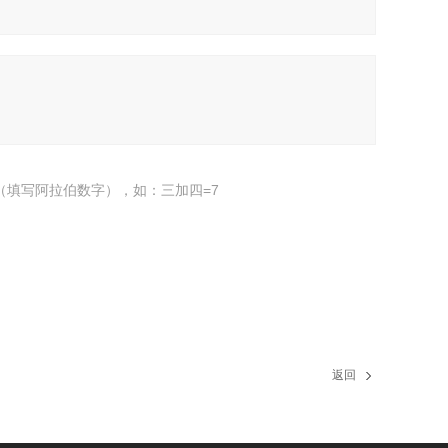
（填写阿拉伯数字），如：三加四=7
返回