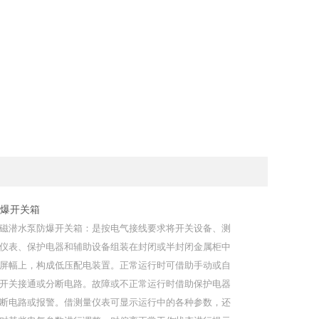
爆开关箱
磁潜水泵防爆开关箱：是按电气接线要求将开关设备、测
仪表、保护电器和辅助设备组装在封闭或半封闭金属柜中
屏幅上，构成低压配电装置。正常运行时可借助手动或自
开关接通或分断电路。故障或不正常运行时借助保护电器
断电路或报警。借测量仪表可显示运行中的各种参数，还