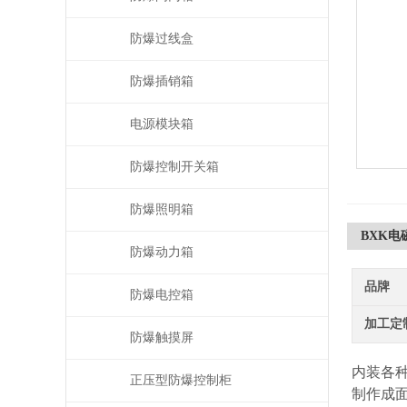
防爆过线盒
防爆插销箱
电源模块箱
防爆控制开关箱
防爆照明箱
BXK
防爆动力箱
品牌
防爆电控箱
加工定
防爆触摸屏
内装各
正压型防爆控制柜
制作成