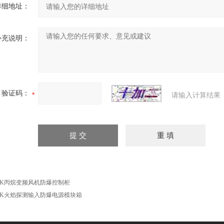
详细地址：
补充说明：
验证码：
请输入计算结果
XK丙烷变频风机防爆控制柜
XK火焰探测输入防爆电源模块箱