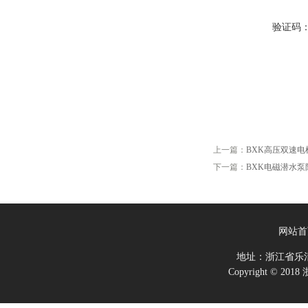
验证码
上一篇：
BXK高压双速
下一篇：
BXK电磁潜水泵
网站首
地址：浙江省乐
Copyright ©