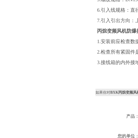
6.引入线规格：直径
7.引入引出方向：
丙烷变频风机防爆
1.安装前应检查
2.检查所有紧固
3.接线箱的内外接
如果你对
BXK丙烷变频
产品
您的单位