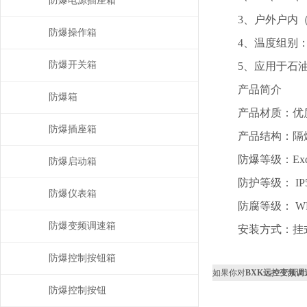
防爆电源插座箱
3、户外户内（IP5
防爆操作箱
4、温度组别：T1-T
防爆开关箱
5、应用于石油
产品简介
防爆箱
产品材质：优质
防爆插座箱
产品结构：隔爆
防爆等级：ExdIIBT4
防爆启动箱
防护等级： IP55
防爆仪表箱
防腐等级： WF1
防爆变频调速箱
安装方式：挂式
防爆控制按钮箱
如果你对
BXK远控变频
防爆控制按钮