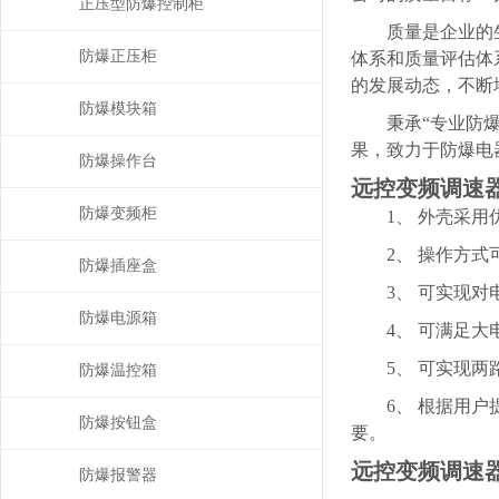
正压型防爆控制柜
质量是企业的生命
防爆正压柜
体系和质量评估体
的发展动态，不断
防爆模块箱
秉承“专业防爆，
果，致力于防爆电
防爆操作台
远控变频调速
防爆变频柜
1、 外壳采用优
2、 操作方式可
防爆插座盒
3、 可实现对电
防爆电源箱
4、 可满足大电
5、 可实现两路
防爆温控箱
6、 根据用户提
防爆按钮盒
要。
远控变频调速
防爆报警器