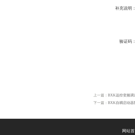
补充说明
验证码
上一篇：
BXK远控变频
下一篇：
BXK自耦启动器
网站首