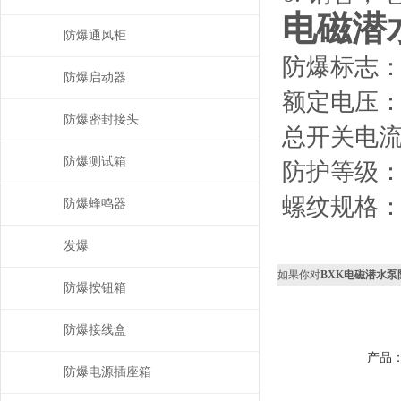
电磁潜
防爆通风柜
防爆标志：Exd
防爆启动器
额定电压：AC
防爆密封接头
总开关电流：
防爆测试箱
防护等级：IP
螺纹规格：DN
防爆蜂鸣器
发爆
如果你对
BXK电磁潜水泵
防爆按钮箱
防爆接线盒
产品
防爆电源插座箱