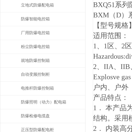
BXQ51系
立地式防爆配电箱
BXM（D
防爆智能电控箱
【型号规格】
厂用防爆电控箱
适用范围：
1、1区、2
粉尘防爆电控箱
Hazardous:div
就地防爆控制箱
2、IIA、I
自动变频控制柜
Explosve ga
户内、户外（I
电推杆防爆控制箱
产品特点：
防爆照明（动力）配电箱
1． 本产
防爆检修电缆盘
结构。采用
2． 内装
正压型防爆配电柜