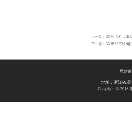
上一篇：
BXM（D）51
下一篇：
BXJBXJ不锈钢
网站首
地址：浙江省乐
Copyright ©