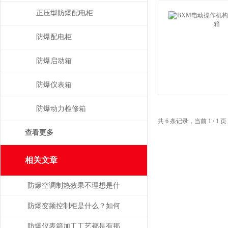
正压型防爆配电柜
防爆配电柜
防爆启动箱
防爆仪表箱
防爆动力检修箱
共 6 条记录，当前 1 / 
查看更多
相关文章
防爆空调制热效果不理想是什
么原因
防爆变频控制柜是什么？如何
维护与保养呢？
防爆仪表箱加工工艺都是有那