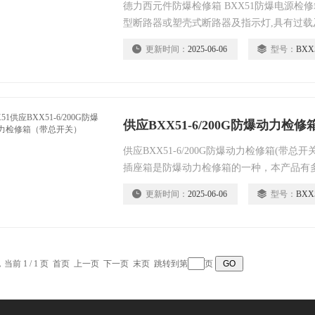
德力西元件防爆检修箱 BXX51防爆电源检
型断路器或塑壳式断路器及指示灯,具有过
增加漏电保护等功能.
更新时间：
2025-06-06
型号：
BXX
供应BXX51-6/200G防爆动力检
供应BXX51-6/200G防爆动力检修箱(带
插座箱是防爆动力检修箱的一种，本产品有
源.
更新时间：
2025-06-06
型号：
BXX
，当前 1 / 1 页 首页 上一页 下一页 末页 跳转到第
页