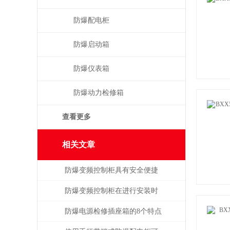
防爆配电柜
防爆启动箱
防爆仪表箱
防爆动力检修箱
查看更多
相关文章
防爆变频控制柜具有安全便捷
的优点
防爆变频控制柜在进行安装时
需格外注意以下几点
防爆电源检修插座箱的8个特点