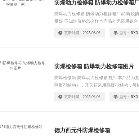
防爆动力检修箱 防爆动力检修箱
防爆动力检修箱 防爆动力检修箱厂家 听说
量好 不知道价格怎么样本产品外壳采用铝
经高速抛丸后粉末静电喷塑，外形美观；
更新时间：
2025-06-06
型号：
BXX
防爆检修箱 防爆动力检修箱图片
防爆检修箱 防爆动力检修箱图片 本产品为
隔爆型结构），开关箱采用隔爆型结构，母
构；
更新时间：
2025-06-06
型号：
BXX
德力西元件防爆检修箱