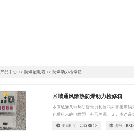
>
产品中心
>>
防爆配电箱
>>
防爆动力检修箱
区域通风散热防爆动力检修箱
本区域通风散热防爆动力检修箱外壳采用铝
丸后粉末静电喷塑，外形美观； 2． 本产
用隔爆型结构，母线箱及接线箱采用增安型结
更新时间：
2025-06-10
型号：
BXD
各种回路可以自由组合； 4． 内装高分断