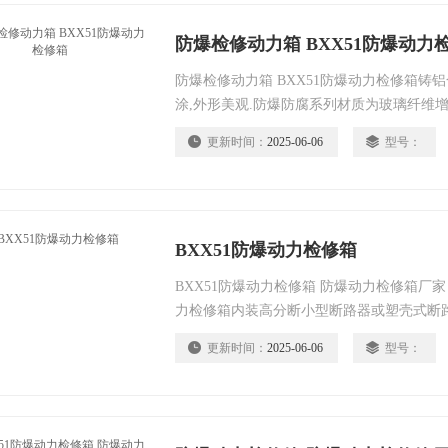
防爆检修动力箱 BXX51防爆动力
防爆检修动力箱 BXX51防爆动力检修箱铸
涂,外形美观.防爆防腐系列材质为玻璃纤维
外壳，或不锈钢焊接成型。
更新时间：
2025-06-06
型号：
BXX51防爆动力检修箱
BXX51防爆动力检修箱 防爆动力检修箱厂家
力检修箱内装高分断小型断路器或塑壳式断
保护功能并可根据要求增加漏电保护等功能. 
更新时间：
2025-06-06
型号：
以自由组合.