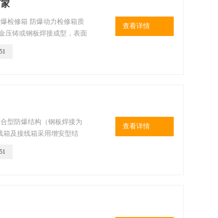
厂家
防爆检修箱 防爆动力检修箱质
查看详情
合金压铸或钢板焊接成型，表面
51
复合型防爆结构（钢板焊接为
查看详情
线箱及接线箱采用增安型结
51