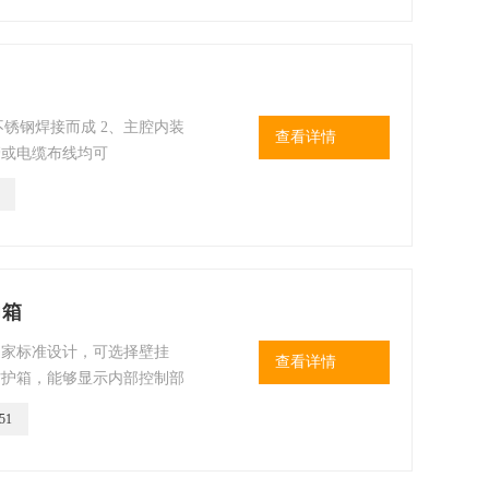
合；
锈钢焊接而成 2、主腔内装
查看详情
管或电缆布线均可
力箱
国家标准设计，可选择壁挂
查看详情
防护箱，能够显示内部控制部
51