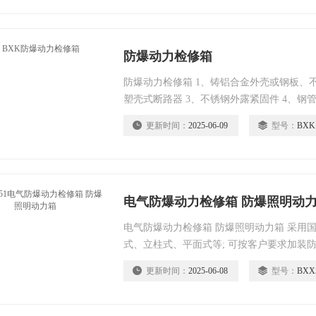
路器，通过操作防爆客体外的手柄而实现分
防爆动力检修箱
防爆动力检修箱 1、铸铝合金外壳或钢板、不
塑壳式断路器 3、不锈钢外露紧固件 4、钢
更新时间：
2025-06-09
型号：
BXK
电气防爆动力检修箱 防爆照明动
电气防爆动力检修箱 防爆照明动力箱 采用
式、立柱式、平面式等; 可按客户要求加装
分的显示，具有较高的户外防护效果;
更新时间：
2025-06-08
型号：
BXX