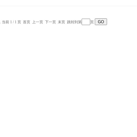
，当前 1 / 1 页 首页 上一页 下一页 末页 跳转到第
页