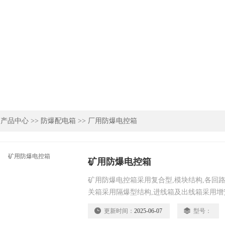
>
产品中心
>>
防爆配电箱
>>
厂用防爆电控箱
矿用防爆电控箱
矿用防爆电控箱采用复合型,模块结构,各回
关箱采用隔爆型结构,进线箱及出线箱采用增
更新时间：
2025-06-07
型号：