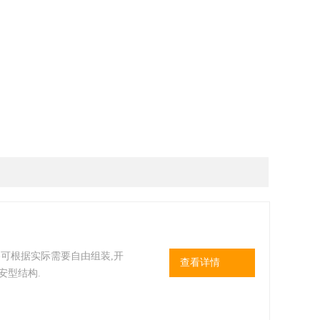
路可根据实际需要自由组装,开
查看详情
安型结构.