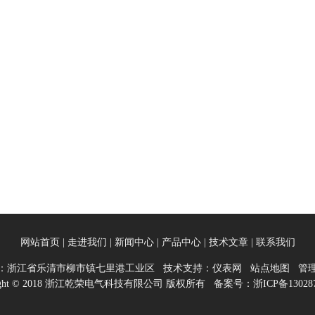
网站首页
|
走进我们
|
新闻中心
|
产品中心
|
技术文章
|
联系我们
：浙江省乐清市柳市镇七里港工业区 技术支持：
仪表网
站点地图
管
right © 2018 浙江乾荣电气科技有限公司 版权所有 备案号：
浙ICP备13028