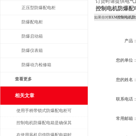
订货时请提供电气
正压型防爆配电柜
控制电机防爆配
如果你对
BXM控制电机
防爆配电柜
防爆启动箱
产品
防爆仪表箱
您的单位
防爆动力检修箱
查看更多
您的姓名
相关文章
联系电话
使用手柄带锁式防爆配电柜可
常用邮箱
保障安全，提高效率
控制电机防爆配电箱是确保其
安全可靠地运行的关键
在使用风机启停防爆配电箱时