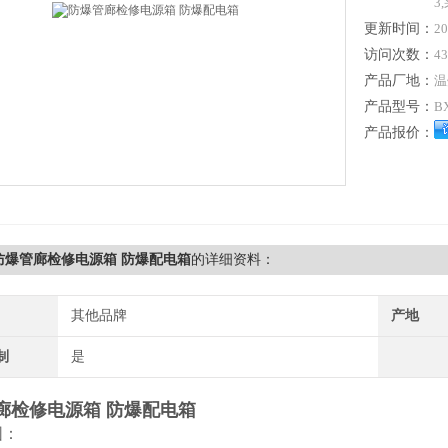
3
更新时间：
20
访问次数：
43
产品厂地：
温
产品型号：
B
产品报价：
防爆管廊检修电源箱 防爆配电箱
的详细资料：
其他品牌
产地
制
是
廊检修电源箱 防爆配电箱
围：