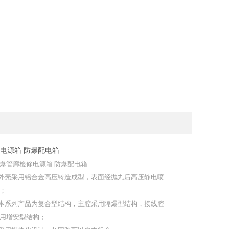
电源箱 防爆配电箱
爆管廊检修电源箱 防爆配电箱
,外壳采用铝合金高压铸造成型，表面经抛丸后高压静电喷
；
,本系列产品为复合型结构，主腔采用隔爆型结构，接线腔
用增安型结构；