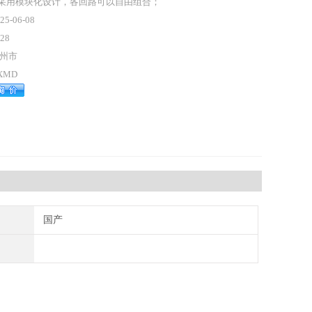
,采用模块化设计，各回路可以自由组合；
25-06-08
28
州市
XMD
国产