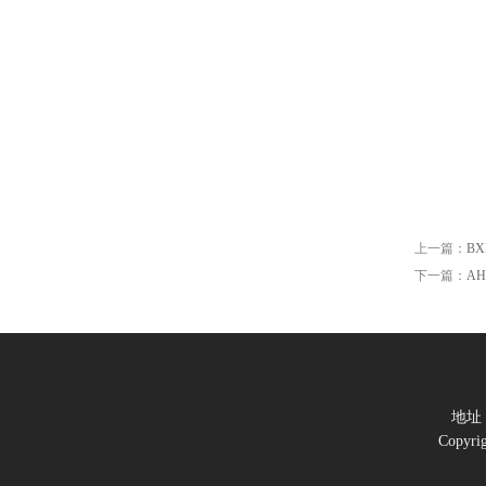
上一篇：
B
下一篇：
A
地址
Copy