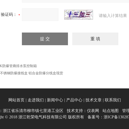
验证码：
请输入计算结果
XK防爆管廊排水泵控制箱
H不锈钢防爆接线盒 铝合金防爆分线盒现货
网站首页
|
走进我们
|
新闻中心
|
产品中心
|
技术文章
|
联系我们
：浙江省乐清市柳市镇七里港工业区 技术支持：
仪表网
站点地图
管
right © 2018 浙江乾荣电气科技有限公司 版权所有 备案号：
浙ICP备13028