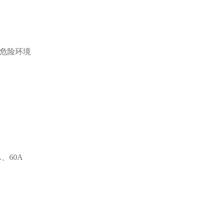
性危险环境
、60A