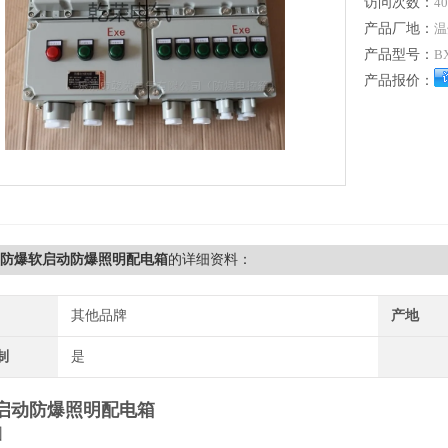
访问次数：
40
产品厂地：
温
产品型号：
B
产品报价：
51防爆软启动防爆照明配电箱
的详细资料：
其他品牌
产地
制
是
启动防爆照明配电箱
围