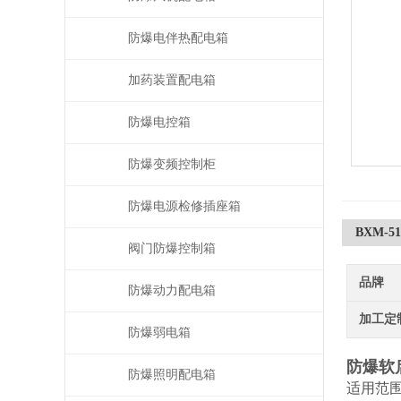
防爆电伴热配电箱
加药装置配电箱
防爆电控箱
防爆变频控制柜
防爆电源检修插座箱
BXM-
阀门防爆控制箱
品牌
防爆动力配电箱
加工定
防爆弱电箱
防爆软
防爆照明配电箱
适用范