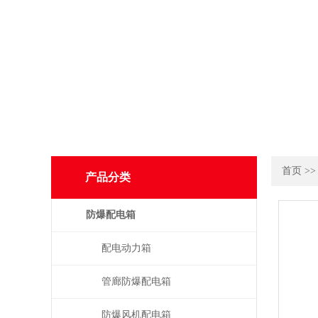
首页
>
产品分类
防爆配电箱
配电动力箱
管廊防爆配电箱
防爆风机配电箱