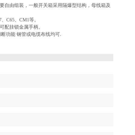
要自由组装，一般开关箱采用隔爆型结构，母线箱及
C65、CM1等。
可配挂锁金属手柄。
断功能 钢管或电缆布线均可.
：