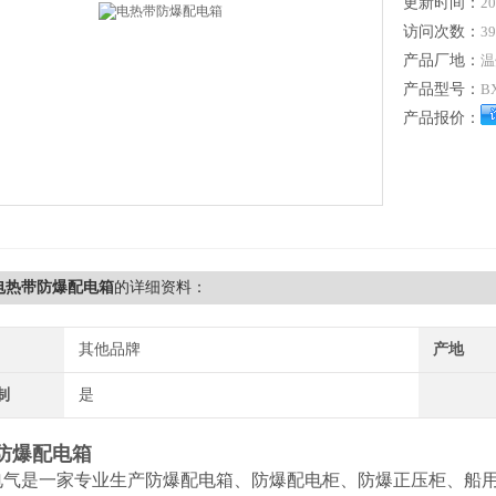
更新时间：
20
访问次数：
39
产品厂地：
温
产品型号：
B
产品报价：
D电热带防爆配电箱
的详细资料：
其他品牌
产地
制
是
防爆配电箱
电气是一家专业生产防爆配电箱、防爆配电柜、防爆正压柜、船