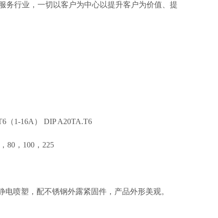
服务行业，一切以客户为中心以提升客户为价值、提
6（1-16A） DIP A20TA.T6
80，100，225
压静电喷塑，配不锈钢外露紧固件，产品外形美观。