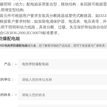
爆照明（动力）配电箱采用复合型，模块结构，各回路可根据需
用增安型结构.
元件可根据用户要求安装高分断路器或塑壳式断路器。如DZ47、
根据客户要求特制，如加装电涌保护器、电流表、电压表等，外
适用于照明和动力线路，具有分断、过载、失压保护和短路自动切
B3836-2000,IEC60079标准要求。
防爆配电箱
XMD电热带防爆配电箱
感兴趣，想了解更详细的产品信息，填写下表直接与厂家联系
产品：
您的单位：
您的姓名：