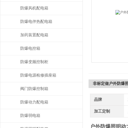
防爆风机配电箱
防爆电伴热配电箱
加药装置配电箱
防爆电控箱
防爆变频控制柜
防爆电源检修插座箱
非标定做户外防爆照
阀门防爆控制箱
品牌
防爆动力配电箱
加工定制
防爆弱电箱
户外防爆照明动