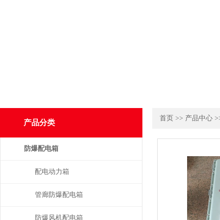
首页
>>
产品中心
>
产品分类
防爆配电箱
配电动力箱
管廊防爆配电箱
防爆风机配电箱