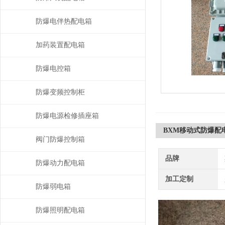
防爆电伴热配电箱
加药装置配电箱
防爆电控箱
防爆变频控制柜
防爆电源检修插座箱
BXM移动式防爆配
阀门防爆控制箱
品牌
防爆动力配电箱
加工定制
防爆弱电箱
防爆照明配电箱