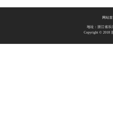
网站首
地址：浙江省乐
Copyright ©