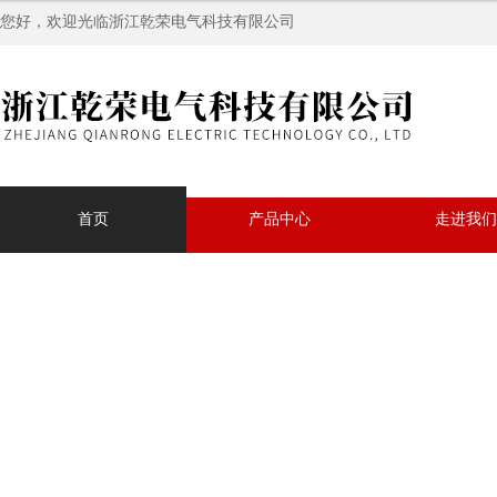
您好，欢迎光临浙江乾荣电气科技有限公司
首页
产品中心
走进我们