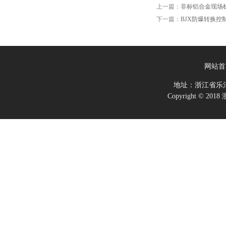
上一篇：
非标铝合金现场
下一篇：
BJX防爆转换
网站首
地址：浙江省乐
Copyright ©