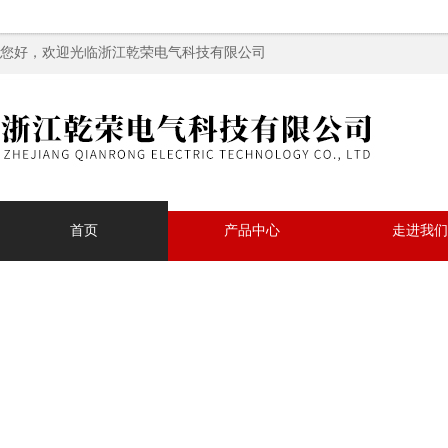
您好，欢迎光临浙江乾荣电气科技有限公司
首页
产品中心
走进我们