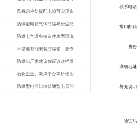
联系电话
的注意事项
风机启停防爆配电箱可实现多
种功能
防爆配电箱气体防爆与粉尘防
常用邮箱
爆的差别
防爆电气设备铸造件表面瑕疵
省份
修复
不是谁都能安装防爆箱，要专
业人士才行
防爆箱厂家建议你应该这样维
详细地址
护防爆类产品！
石化企业、海洋平台等所使用
的防爆电气设备注意事项
防爆型电器比较普通型电器的
补充说明
优势
验证码