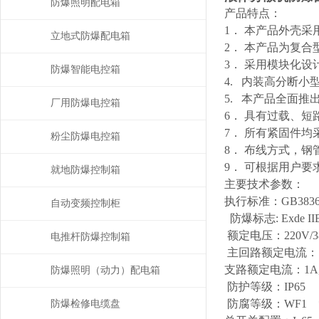
防爆照明配电箱
产品特点：
1． 本产品外壳
立地式防爆配电箱
2． 本产品为复
3． 采用模块化
防爆智能电控箱
4. 内装高分断
5. 本产品全面
厂用防爆电控箱
6． 具有过载、
7． 所有紧固件均
粉尘防爆电控箱
8． 布线方式，
9． 可根据用户要
就地防爆控制箱
主要技术参数：
执行标准：GB3836.
自动变频控制柜
防爆标志: Exde IIB
额定电压：220V/3
电推杆防爆控制箱
主回路额定电流：10
支路额定电流：1A,2A,4
防爆照明（动力）配电箱
防护等级：IP65
防腐等级：WF1 *
防爆检修电缆盘