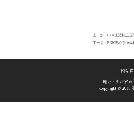
上一篇：
PXK压滤机正压
下一篇：
BXK离心泵防爆
网站首
地址：浙江省乐
Copyright ©