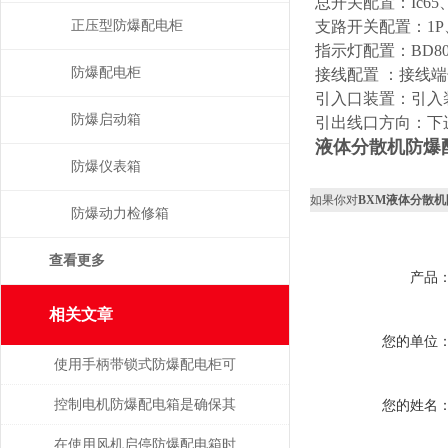
总开关配置：Ic65
正压型防爆配电柜
支路开关配置：1P
指示灯配置：BD8
防爆配电柜
接线配置 ：接线
引入口装置：引入装
防爆启动箱
引出线口方向：下
液体分散机防爆
防爆仪表箱
如果你对
BXM液体分散
防爆动力检修箱
查看更多
产品
相关文章
您的单位
使用手柄带锁式防爆配电柜可
保障安全，提高效率
控制电机防爆配电箱是确保其
您的姓名
安全可靠地运行的关键
在使用风机启停防爆配电箱时