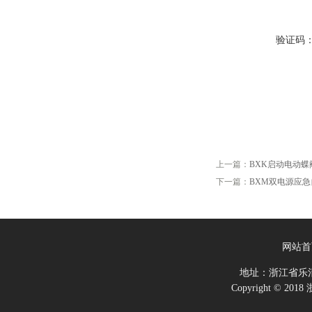
验证码
上一篇：
BXK启动电动
下一篇：
BXM双电源应
网站首
地址：浙江省乐
Copyright ©