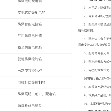
防爆照明配电箱
1、本产品为隔爆型
立地式防爆配电箱
2、内装高分断小型
防爆智能电控箱
3、配电箱内部导线
编号或标识。
厂用防爆电控箱
4、配电箱内装主要元
需求安装其它品牌断路器
粉尘防爆电控箱
5、配电箱内装元件
就地防爆控制箱
6、配电箱安装方式
7、电缆配置方式为：动
自动变频控制柜
照明箱：输入3P+N+P
电推杆防爆控制箱
8、本系列产品经铸
防爆照明（动力）配电箱
9、本系列产品出厂
10、本系列产品为
防爆检修电缆盘