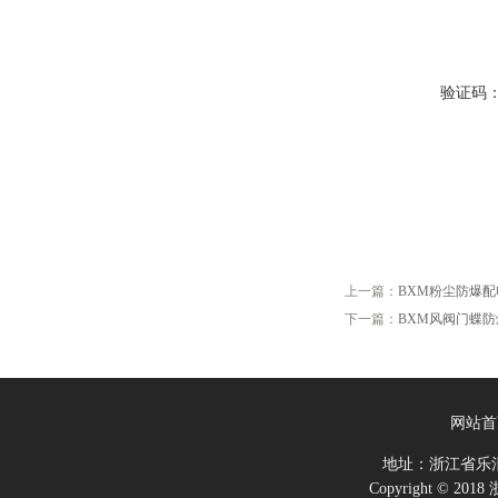
验证码
上一篇：
BXM粉尘防爆配
下一篇：
BXM风阀门蝶
网站首
地址：浙江省乐
Copyright ©