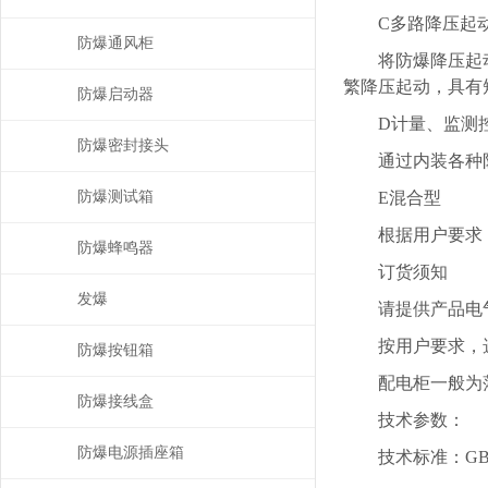
C多路降压起动
防爆通风柜
将防爆降压起动箱
繁降压起动，具有
防爆启动器
D计量、监测
防爆密封接头
通过内装各种防
防爆测试箱
E混合型
根据用户要求，
防爆蜂鸣器
订货须知
发爆
请提供产品电气
按用户要求，选
防爆按钮箱
配电柜一般为落
防爆接线盒
技术参数：
防爆电源插座箱
技术标准：GB38361、