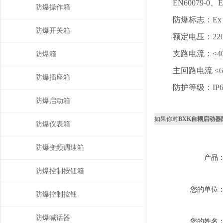
EN60079-0、EN6
防爆操作箱
防爆标志：Ex de IIB
防爆开关箱
额定电压：220V
支路电流：≤40
防爆箱
主回路电流 ≤63
防爆插座箱
防护等级：IP6
防爆启动箱
如果你对
BXK自耦启动器
防爆仪表箱
防爆变频调速箱
产品
防爆控制按钮箱
您的单位
防爆控制按钮
防爆喊话器
您的姓名