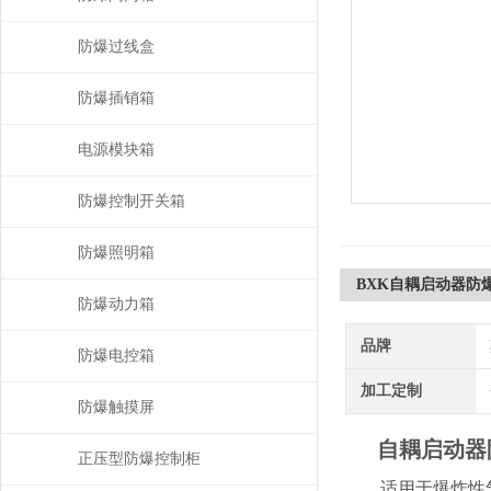
防爆过线盒
防爆插销箱
电源模块箱
防爆控制开关箱
防爆照明箱
BXK自耦启动器防
防爆动力箱
品牌
防爆电控箱
加工定制
防爆触摸屏
自耦启动器
正压型防爆控制柜
适用于爆炸性气