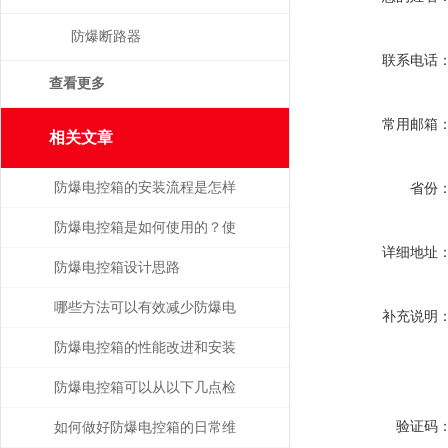
防爆断路器
联系电话
查看更多
常用邮箱
相关文章
防爆电控箱的安装流程是怎样
省份
的？一文带你学会
防爆电控箱是如何使用的？使
详细地址
用时有哪些注意事项？
防爆电控箱设计思路
哪些方法可以有效减少防爆电
补充说明
控箱的故障呢？
防爆电控箱的性能改进和安装
介绍
防爆电控箱可以从以下几点检
查是否老化
验证码
如何做好防爆电控箱的日常维