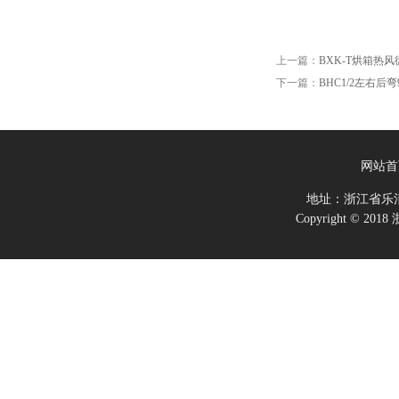
上一篇：
BXK-T烘箱热
下一篇：
BHC1/2左右后
网站首
地址：浙江省乐
Copyright ©