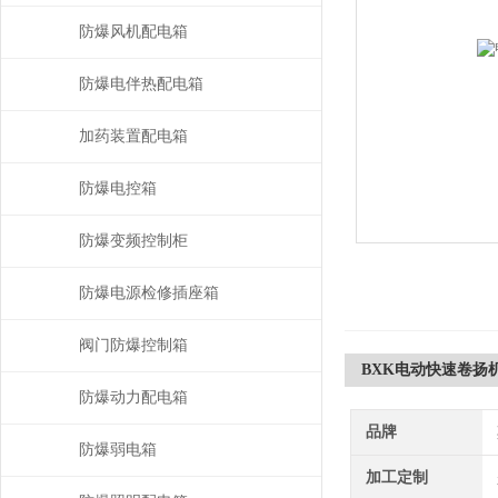
防爆风机配电箱
防爆电伴热配电箱
加药装置配电箱
防爆电控箱
防爆变频控制柜
防爆电源检修插座箱
阀门防爆控制箱
BXK电动快速卷扬
防爆动力配电箱
品牌
防爆弱电箱
加工定制