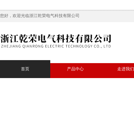
您好，欢迎光临浙江乾荣电气科技有限公司
首页
产品中心
走进我们