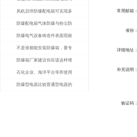
的注意事项
常用邮箱
风机启停防爆配电箱可实现多
种功能
防爆配电箱气体防爆与粉尘防
省份
爆的差别
防爆电气设备铸造件表面瑕疵
修复
不是谁都能安装防爆箱，要专
详细地址
业人士才行
防爆箱厂家建议你应该这样维
补充说明
护防爆类产品！
石化企业、海洋平台等所使用
的防爆电气设备注意事项
防爆型电器比较普通型电器的
优势
验证码