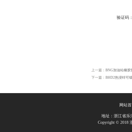
验证码
上一篇：
BNG加油站橡
下一篇：
BHD2热浸锌可
网站首
地址：浙江省乐
Copyright ©