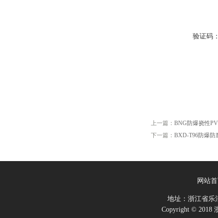
验证码
上一篇：
BNG防爆挠性P
下一篇：
BXD-T96防爆
网站首
地址：浙江省乐
Copyright ©