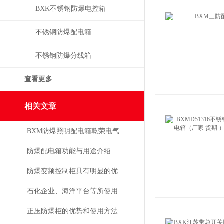
箱
BXK不锈钢防爆电控箱
不锈钢防爆配电箱
不锈钢防爆分线箱
查看更多
相关文章
BXM防爆照明配电箱乾荣电气
供应
防爆配电箱功能与用途介绍
防爆变频控制柜具有明显的优
势
石化企业、海洋平台等所使用
的防爆电气设备注意事项
正压防爆柜的优势和使用方法