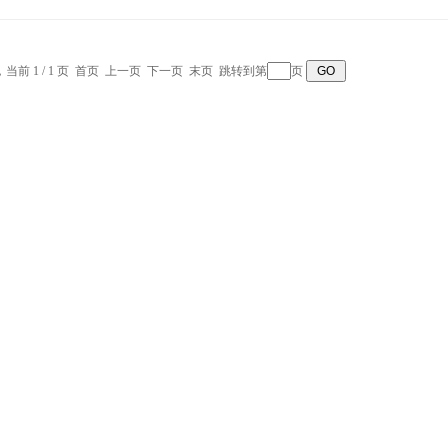
，当前 1 / 1 页 首页 上一页 下一页 末页 跳转到第
页