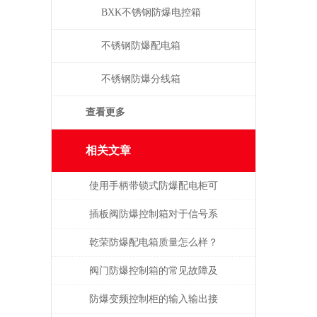
箱
BXK不锈钢防爆电控箱
不锈钢防爆配电箱
不锈钢防爆分线箱
查看更多
相关文章
使用手柄带锁式防爆配电柜可
保障安全，提高效率
插板阀防爆控制箱对于信号系
统的要求表现在哪里？
乾荣防爆配电箱质量怎么样？
阀门防爆控制箱的常见故障及
其解决方法分析
防爆变频控制柜的输入输出接