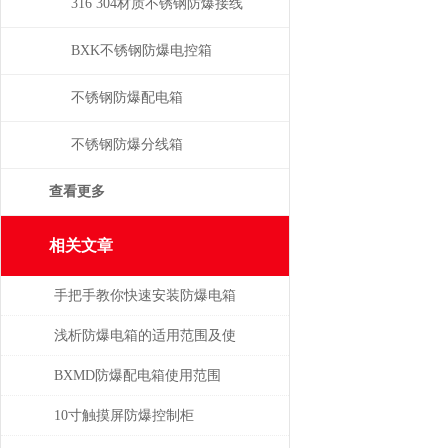
316 304材质不锈钢防爆接线
箱
BXK不锈钢防爆电控箱
不锈钢防爆配电箱
不锈钢防爆分线箱
查看更多
相关文章
手把手教你快速安装防爆电箱
浅析防爆电箱的适用范围及使
用方法
BXMD防爆配电箱使用范围
10寸触摸屏防爆控制柜