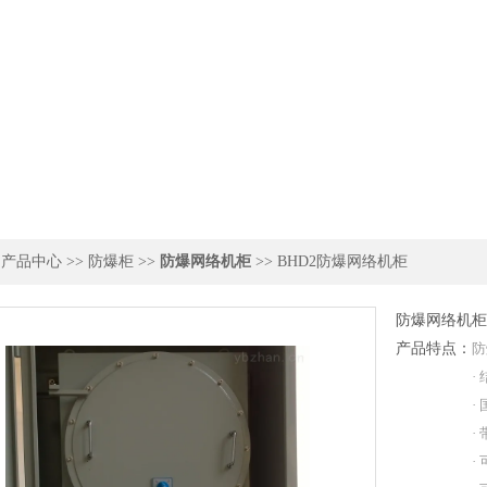
>
产品中心
>>
防爆柜
>>
防爆网络机柜
>> BHD2防爆网络机柜
防爆网络机柜
产品特点：
防
·
·
·
·