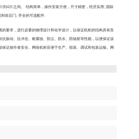
到42U之间。·结构简单，操作安装方便，
尺寸精密，经济实用;·国际
和前后门;·齐全的可选配件.
境的要求，进行必要的物理设计和化学设计，以保证机柜的结构具有良
有抗振动、抗冲击、耐腐蚀、防尘、防水、防辐射等性能，以便保证设
能保证操作者安全。网络机柜应便于生产、组装、调试和包装运输。网