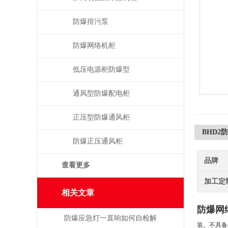
防爆排污泵
防爆网络机柜
低压电源柜防爆型
通风型防爆配电柜
正压型防爆通风柜
BHD2
防爆正压通风柜
品牌
查看更多
加工定
相关文章
防爆网
防爆应急灯一直响如何自检解
装。不具备