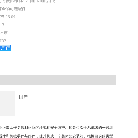
 可方便拆卸的左右侧门和前后门;
 齐全的可选配件.
25-06-09
13
州市
HD2
国产
备正常工作提供相适应的环境和安全防护。这是仅次于系统级的一级组
器件和机械零件与部件，使其构成一个整体的安装箱。根据目前的类型