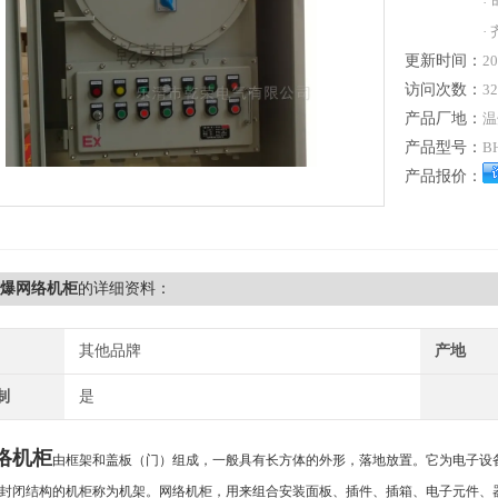
·
·
更新时间：
20
访问次数：
32
产品厂地：
温
产品型号：
B
产品报价：
防爆网络机柜
的详细资料：
其他品牌
产地
制
是
络机柜
由框架和盖板（门）组成，一般具有长方体的外形，落地放置。它为电子设
封闭结构的机柜称为机架。网络机柜，用来组合安装面板、插件、插箱、电子元件、