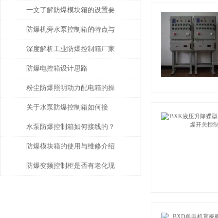
必要的控制要求设计的
一文了解防爆模块箱的设置要
求
防爆机旁水泵控制箱的特点与
安装维修介绍
深度解析工业防爆控制箱厂家
的核心技术指标与选型策略
防爆电控箱设计思路
粉尘防爆照明动力配电箱的操
作方法和应用常见问题
关于水泵防爆控制箱如何接
线，一起来探讨一下！
水泵防爆控制箱如何接线的？
防爆模块箱的使用与维修介绍
防爆变频控制柜是否有老化现
象？从这几点着手观察