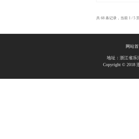
共 68 条记录，当前 1 / 
网站首
地址：浙江省乐
Copyright ©