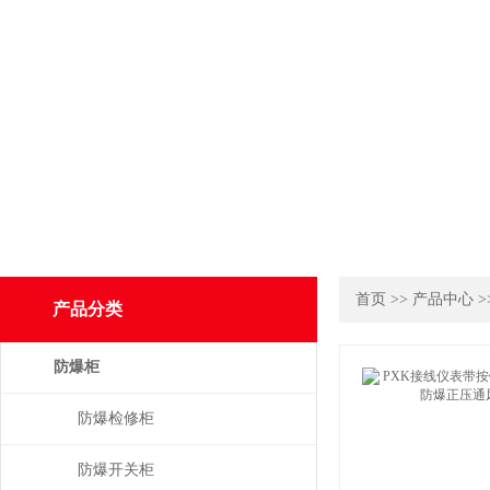
首页
>>
产品中心
>
产品分类
防爆柜
防爆检修柜
防爆开关柜