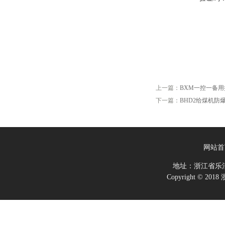
上一篇：
BXM一控一备
下一篇：
BHD2给煤机防
网站首
地址：浙江省乐
Copyright ©