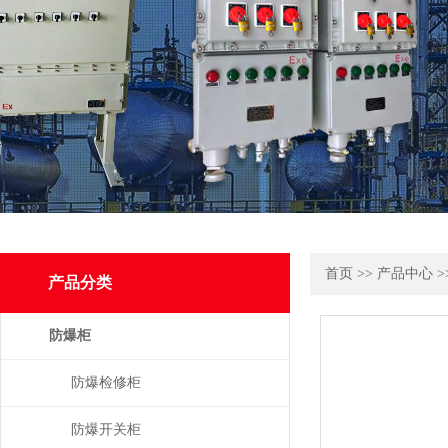
首页
>>
产品中心
>
产品分类
防爆柜
防爆检修柜
防爆开关柜