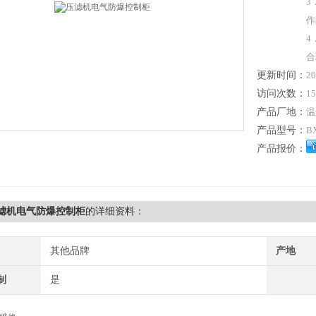
3
作
4
合
更新时间：
20
访问次数：
15
产品厂地：
温
产品型号：
B
产品报价：
压滤机电气防爆控制柜
的详细资料：
其他品牌
产地
制
是