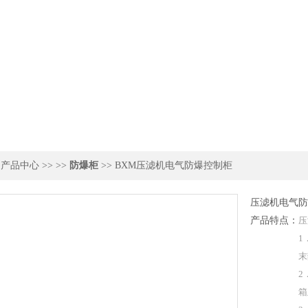
>
产品中心
>> >>
防爆柜
>> BXM压滤机电气防爆控制柜
压滤机电气防
产品特点：
压
1
末
2
箱