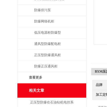
防爆排污泵
防爆网络机柜
低压电源柜防爆型
通风型防爆配电柜
正压型防爆通风柜
防爆正压通风柜
BXM
查看更多
品牌
相关文章
加工定
正压型防爆在石油钻机电控系