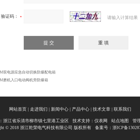
验证码：
请输入计算结果
XM双电源应急自动切换防爆配电箱
XM磨机入口电动阀机旁防爆箱
网站首页
|
走进我们
|
新闻中心
|
产品中心
|
技术文章
|
联系我们
：浙江省乐清市柳市镇七里港工业区 技术支持：
仪表网
站点地图
管
right © 2018 浙江乾荣电气科技有限公司 版权所有 备案号：
浙ICP备13028