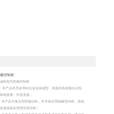
爆控制柜
滤机电气防爆控制柜
． 本产品外壳采用铝合金压铸成型，表面经高速抛丸后粉
静电喷塑，外形美观；
．本产品为复合型防爆结构，开关箱采用隔爆型结构，母线
及接线箱采用增安型结构；