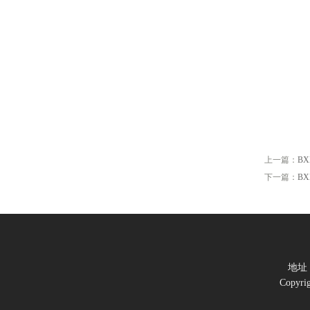
上一篇：
B
下一篇：
B
地址
Copy