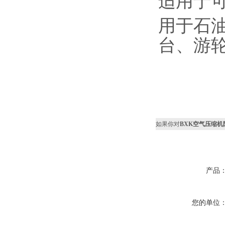
适用于可
用于石
台、游
如果你对
BXK空气压缩
产品
您的单位