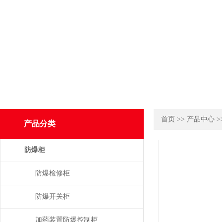
首页
>>
产品中心
>
产品分类
防爆柜
防爆检修柜
防爆开关柜
加药装置防爆控制柜