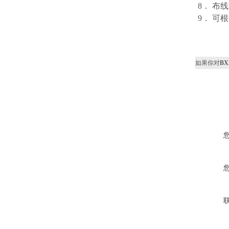
8． 布
9． 可
如果你对
B