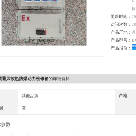
4
操
更新时间：
20
访问次数：
28
产品厂地：
温
产品型号：
B
产品报价：
区域通风散热防爆动力检修箱
的详细资料：
其他品牌
产地
制
否
术参数