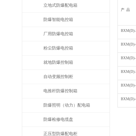
立地式防爆配电箱
产 品
防爆智能电控箱
BXM(D)-
厂用防爆电控箱
BXM(D)-
粉尘防爆电控箱
BXM(D)-
就地防爆控制箱
BXM(D)-
自动变频控制柜
BXM(D)-
电推杆防爆控制箱
BXM(D)-
防爆照明（动力）配电箱
防爆检修电缆盘
正压型防爆配电柜