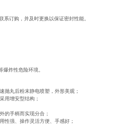
公司联系订购，并及时更换以保证密封性能。
等爆炸性危险环境。
速抛丸后粉末静电喷塑，外形美观；
箱采用增安型结构；
体外的手柄而实现分合；
通用性强、操作灵活方便、手感好；