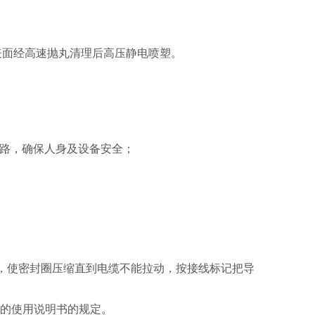
表面经高速抛丸清理后高压静电喷塑。
线路，确保人身及设备安全；
，使密封圈压缩直到电缆不能拉动，按接线标记把导
。
身的使用说明书的规定。