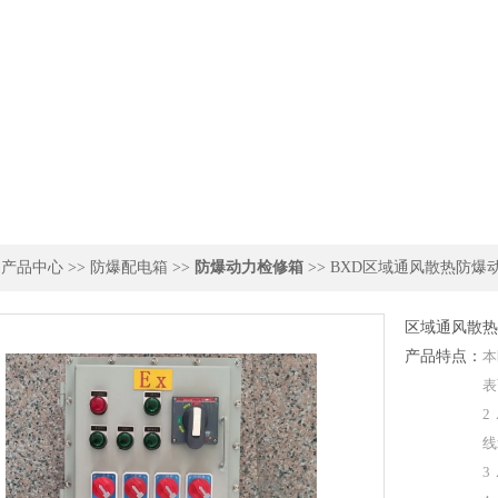
>
产品中心
>>
防爆配电箱
>>
防爆动力检修箱
>> BXD区域通风散热防爆
区域通风散热
产品特点：
本
表
2
线
3