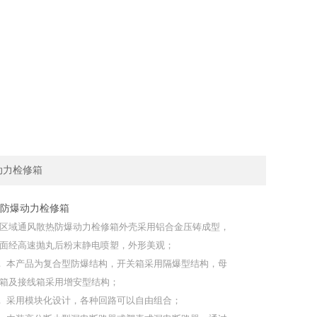
动力检修箱
防爆动力检修箱
区域通风散热防爆动力检修箱外壳采用铝合金压铸成型，
面经高速抛丸后粉末静电喷塑，外形美观；
． 本产品为复合型防爆结构，开关箱采用隔爆型结构，母
箱及接线箱采用增安型结构；
． 采用模块化设计，各种回路可以自由组合；