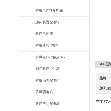
防爆电伴热配电箱
加药装置配电箱
防爆电控箱
防爆变频控制柜
防爆电源检修插座箱
BXD
阀门防爆控制箱
品牌
防爆动力配电箱
加工定
防爆弱电箱
主要技
防爆照明配电箱