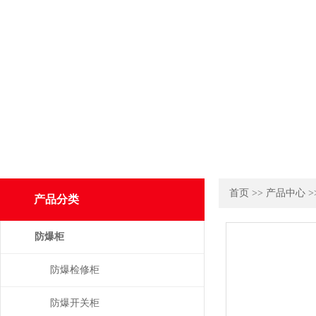
首页
>>
产品中心
>
产品分类
防爆柜
防爆检修柜
防爆开关柜