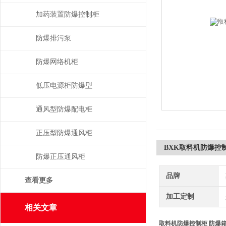
加药装置防爆控制柜
防爆排污泵
防爆网络机柜
低压电源柜防爆型
通风型防爆配电柜
正压型防爆通风柜
BXK取料机防爆控
防爆正压通风柜
品牌
查看更多
加工定制
相关文章
取料机防爆控制柜 防爆