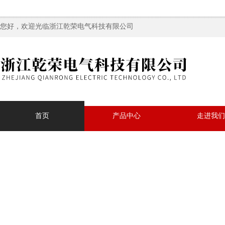
您好，欢迎光临浙江乾荣电气科技有限公司
首页
产品中心
走进我们