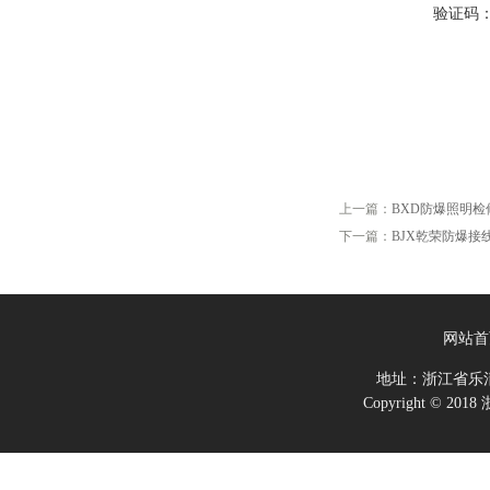
验证码
上一篇：
BXD防爆照明检
下一篇：
BJX乾荣防爆接
网站首
地址：浙江省乐
Copyright ©