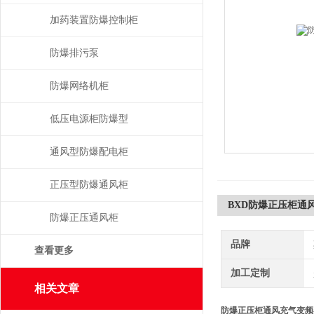
加药装置防爆控制柜
防爆排污泵
防爆网络机柜
低压电源柜防爆型
通风型防爆配电柜
正压型防爆通风柜
BXD防爆正压柜通
防爆正压通风柜
品牌
查看更多
加工定制
相关文章
防爆正压柜通风充气变频