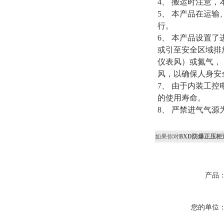
4、 搬运时注意，
5、 本产品在运
行。
6、 本产品设置
或引至安全区域排放
仪表风）或氮气，
风，以确保人身安
7、 由于内装工
的使用寿命。
8、 严禁进气气
如果你对
BXD防爆正压
产品
您的单位