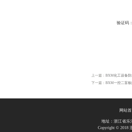
验证码
上一篇：
BXM化工设备
下一篇：
BXM一控二盲
网站首
地址：浙江省乐
Copyright ©