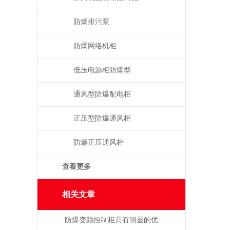
防爆排污泵
防爆网络机柜
低压电源柜防爆型
通风型防爆配电柜
正压型防爆通风柜
防爆正压通风柜
查看更多
相关文章
防爆变频控制柜具有明显的优