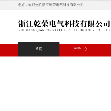
您好，欢迎光临浙江乾荣电气科技有限公司
首页
产品中心