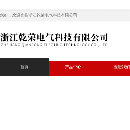
您好，欢迎光临浙江乾荣电气科技有限公司
首页
产品中心
走进我们