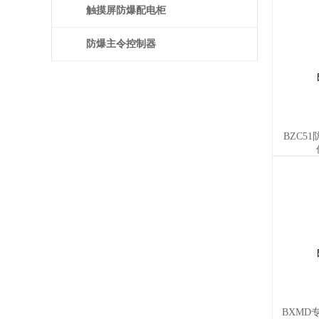
触摸屏防爆配电柜
防爆主令控制器
BZC5
BXMD