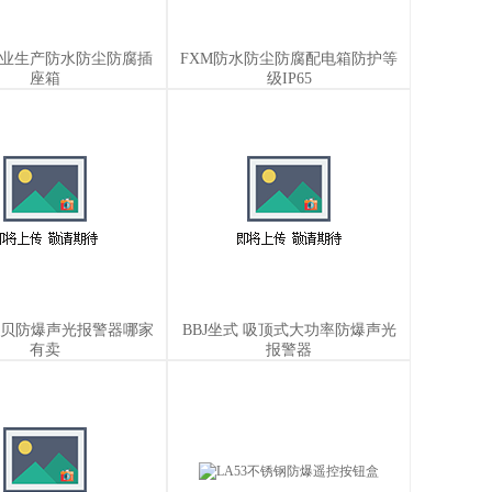
2专业生产防水防尘防腐插
FXM防水防尘防腐配电箱防护等
座箱
级IP65
80分贝防爆声光报警器哪家
BBJ坐式 吸顶式大功率防爆声光
有卖
报警器