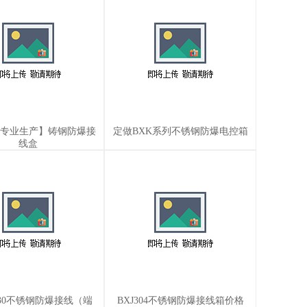
1【专业生产】铸钢防爆接
定做BXK系列不锈钢防爆电控箱
线盒
0/30不锈钢防爆接线（端
BXJ304不锈钢防爆接线箱价格