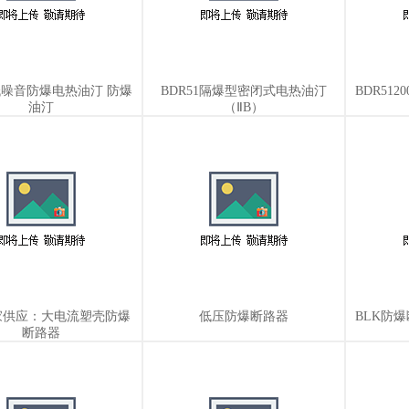
1低噪音防爆电热油汀 防爆
BDR51隔爆型密闭式电热油汀
BDR51
油汀
（ⅡB）
家供应：大电流塑壳防爆
低压防爆断路器
BLK防
断路器