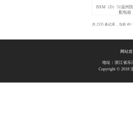
BXM（D）51温州
配电箱
共 2335 条记录，当前 49 /
网站首
地址：浙江省乐
Copyright ©